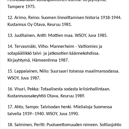
Tampere 1975.
12. Arimo, Reino: Suomen linnoittamisen historia 1918-1944.
Kustannus Oy Otava, Keuruu 1981.
13. Juutilainen, Antti: Mottien maa. WSOY, Juva 1985.
14. Tervasmäki, Vilho: Mannerheim - Valtiomies ja
sotapäällikkö talvi- ja jatkosotien käännekohdissa.
Kirjayhtymä, Hämeenlinna 1987.
15. Lappalainen, Niilo: Suursaari toisessa maailmansodassa.
WSOY, Juva 1987.
16. Visuri, Pekka: Totaalisesta sodasta kriisinhallintaan.
Kustannusosakeyhtiö Otava, Keuruu 1989.
17. Ahto, Sampo: Talvisodan henki. Mielialoja Suomessa
talvella 1939--1940. WSOY, Juva 1990.
18. Salminen, Pertti: Puolueettomuuden nimeen. Sotilasjohto