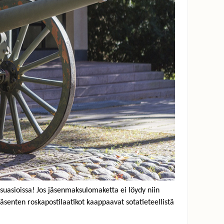
suasioissa!
Jos jäsenmaksulomaketta ei löydy niin
äsenten roskapostilaatikot kaappaavat sotatieteellistä