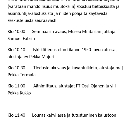
(varataan mahdollisuus muutoksiin) koostuu tietoiskuista ja
asiantuntija-alustuksista ja niiden pohjalta käytävistä
keskusteluista seuraavasti:
Klo 10.00 Seminaarin avaus, Museo Militarian johtaja
Samuel Fabrin
Klo 10.10 Tykistötiedustelun tilanne 1950-luvun alussa,
alustaja ev Pekka Majuri
Klo 10.30 Tiedustelukuvaus ja kuvantulkinta, alustaja maj
Pekka Termala
Klo 11.00 Äänimittaus, alustajat FT Ossi Ojanen ja ylil
Pekka Kukko
Klo 11.40 Lounas kahvilassa ja tutustuminen kalustoon