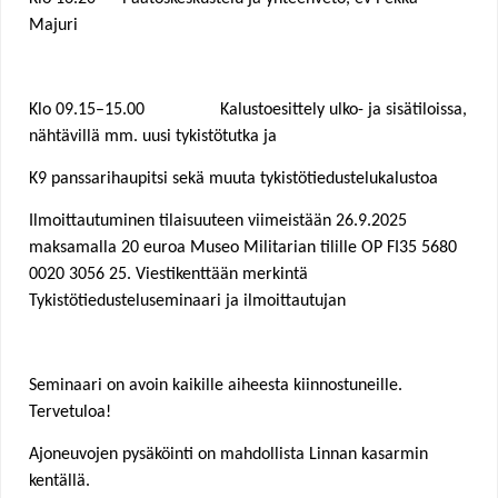
Majuri
Klo 09.15–15.00 Kalustoesittely ulko- ja sisätiloissa,
nähtävillä mm. uusi tykistötutka ja
K9 panssarihaupitsi sekä muuta tykistötiedustelukalustoa
Ilmoittautuminen tilaisuuteen viimeistään 26.9.2025
maksamalla 20 euroa Museo Militarian tilille OP FI35 5680
0020 3056 25. Viestikenttään merkintä
Tykistötiedusteluseminaari ja ilmoittautujan
Seminaari on avoin kaikille aiheesta kiinnostuneille.
Tervetuloa!
Ajoneuvojen pysäköinti on mahdollista Linnan kasarmin
kentällä.