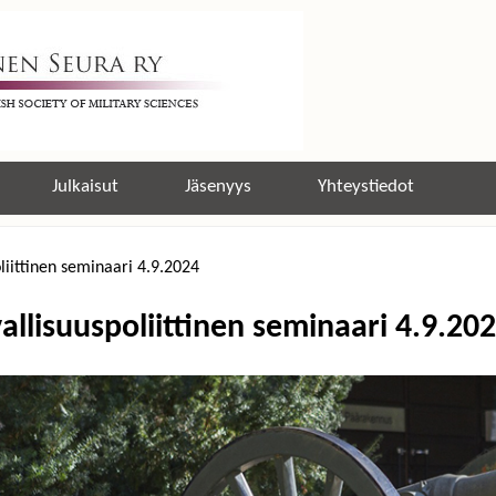
Jump to navigation
Julkaisut
Jäsenyys
Yhteystiedot
liittinen seminaari 4.9.2024
allisuuspoliittinen seminaari 4.9.20