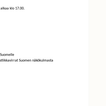
alkaa klo 17.00.
s Suomelle
istiikkavirrat Suomen näkökulmasta